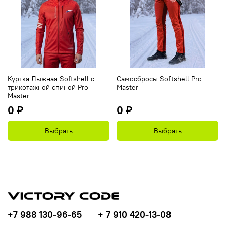
Куртка Лыжная Softshell с
Самосбросы Softshell Pro
трикотажной спиной Pro
Master
Master
0 ₽
0 ₽
Выбрать
Выбрать
+7 988 130-96-65
+ 7 910 420-13-08