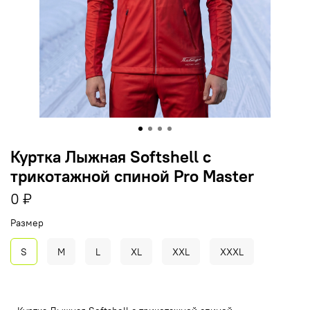
Куртка Лыжная Softshell с
трикотажной спиной Pro Master
0 ₽
Размер
S
M
L
XL
XXL
XXXL