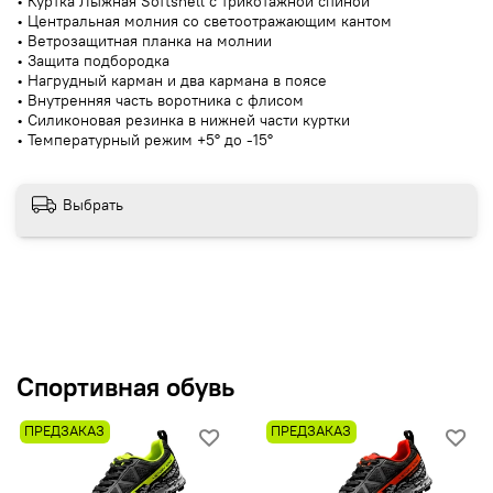
• Куртка Лыжная Softshell с трикотажной спиной
• Центральная молния со светоотражающим кантом
• Ветрозащитная планка на молнии
• Защита подбородка
• Нагрудный карман и два кармана в поясе
• Внутренняя часть воротника с флисом
• Силиконовая резинка в нижней части куртки
• Температурный режим +5° до -15°
Выбрать
Спортивная обувь
ПРЕДЗАКАЗ
ПРЕДЗАКАЗ