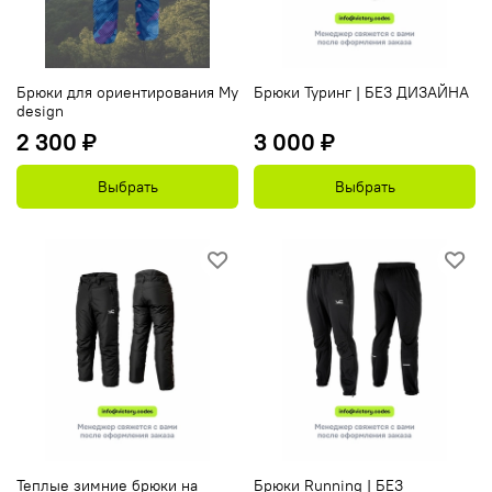
Брюки для ориентирования My
Брюки Туринг | БЕЗ ДИЗАЙНА
design
2 300 ₽
3 000 ₽
Выбрать
Выбрать
Теплые зимние брюки на
Брюки Running | БЕЗ