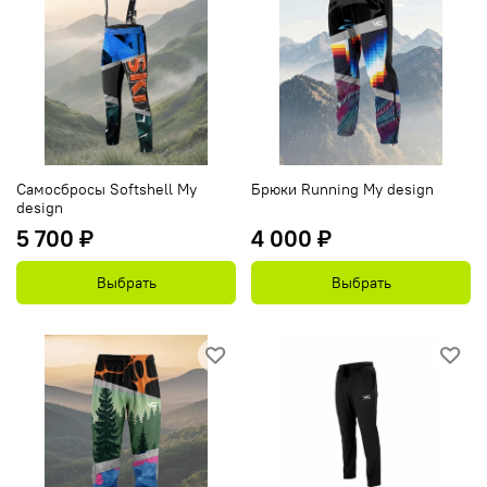
Самосбросы Softshell My
Брюки Running My design
design
5 700 ₽
4 000 ₽
Выбрать
Выбрать