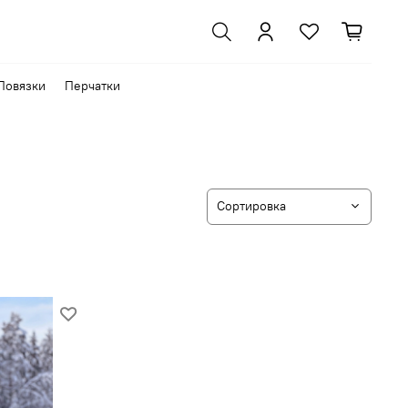
Повязки
Перчатки