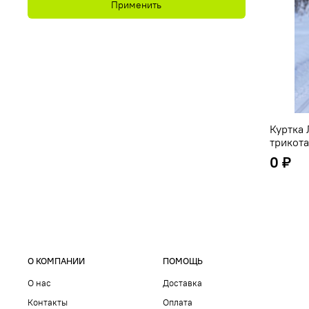
Применить
Куртка 
трикот
0 ₽
О КОМПАНИИ
ПОМОЩЬ
О нас
Доставка
Контакты
Оплата