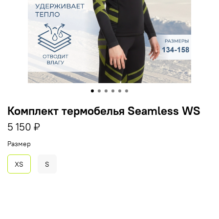
Комплект термобелья Seamless WS
5 150 ₽
Размер
XS
S