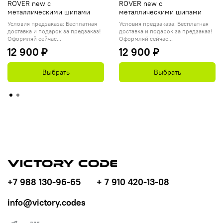
ROVER new с
ROVER new с
металлическими шипами
металлическими шипами
Условия предзаказа: Бесплатная
Условия предзаказа: Бесплатная
доставка и подарок за предзаказ!
доставка и подарок за предзаказ!
Оформляй сейчас...
Оформляй сейчас...
12 900 ₽
12 900 ₽
Выбрать
Выбрать
+7 988 130-96-65
+ 7 910 420-13-08
info@victory.codes