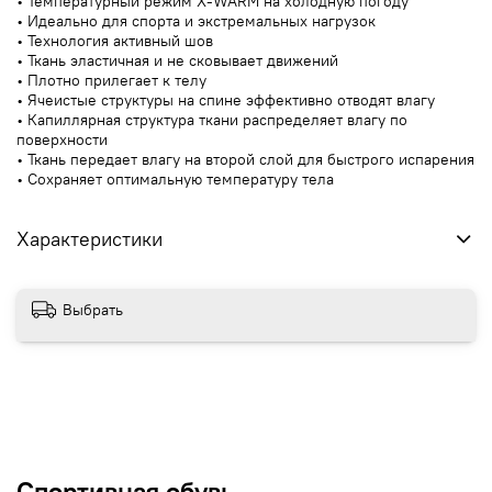
• Температурный режим X-WARM на холодную погоду
• Идеально для спорта и экстремальных нагрузок
• Технология активный шов
• Ткань эластичная и не сковывает движений
• Плотно прилегает к телу
• Ячеистые структуры на спине эффективно отводят влагу
• Капиллярная структура ткани распределяет влагу по
поверхности
• Ткань передает влагу на второй слой для быстрого испарения
• Сохраняет оптимальную температуру тела
Характеристики
Выбрать
Спортивная обувь