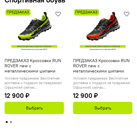
ПРЕДЗАКАЗ
ПРЕДЗАКАЗ
ПРЕДЗАКАЗ Кроссовки RUN
ПРЕДЗАКАЗ Кроссовки RUN
ROVER new с
ROVER new с
металлическими шипами
металлическими шипами
Условия предзаказа: Бесплатная
Условия предзаказа: Бесплатная
доставка и подарок за предзаказ!
доставка и подарок за предзаказ!
Оформляй сейчас...
Оформляй сейчас...
12 900 ₽
12 900 ₽
Выбрать
Выбрать