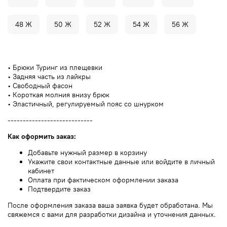
48 Ж
50 Ж
52 Ж
54 Ж
56 Ж
• Брюки Туринг из плещевки
• Задняя часть из лайкры
• Свободный фасон
• Короткая молния внизу брюк
• Эластичный, регулируемый пояс со шнурком
----------------------------
Как оформить заказ:
Добавьте нужный размер в корзину
Укажите свои контактные данные или войдите в личный
кабинет
Оплата при фактическом оформлении заказа
Подтвердите заказ
После оформления заказа ваша заявка будет обработана. Мы
свяжемся с вами для разработки дизайна и уточнения данных.