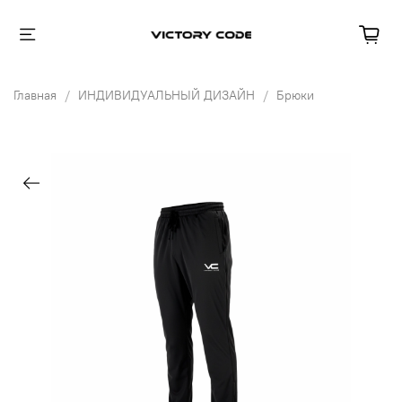
Главная
ИНДИВИДУАЛЬНЫЙ ДИЗАЙН
Брюки