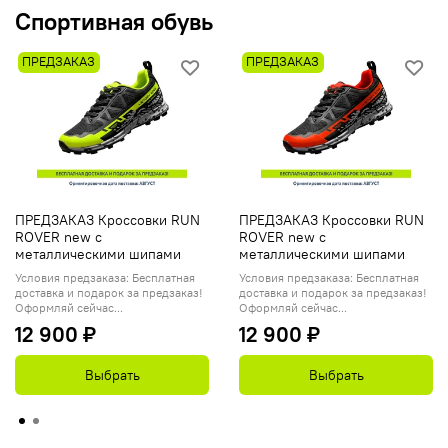
Спортивная обувь
ПРЕДЗАКАЗ
ПРЕДЗАКАЗ
ПРЕДЗАКАЗ Кроссовки RUN
ПРЕДЗАКАЗ Кроссовки RUN
ROVER new с
ROVER new с
металлическими шипами
металлическими шипами
Условия предзаказа: Бесплатная
Условия предзаказа: Бесплатная
доставка и подарок за предзаказ!
доставка и подарок за предзаказ!
Оформляй сейчас...
Оформляй сейчас...
12 900 ₽
12 900 ₽
Выбрать
Выбрать