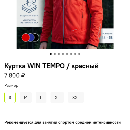
Куртка WIN TEMPO / красный
7 800 ₽
Размер
S
M
L
XL
XXL
Рекомендуется для занятий спортом средней интенсивности