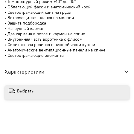
• Температурный режим +10° до -15°
• Облегающий фасон и анатомический крой
• Светоотражающий кант на груди
• Ветрозащитная планка на молнии
• Защита подбородка
• Нагрудный карман
• Два кармана в поясе и карман на спине
• Внутренняя часть воротника с флисом
• Силиконовая резинка в нижней части куртки
• Анатомические вентиляционные панели на спине
• Светоотражающие элементы
Характеристики
Выбрать